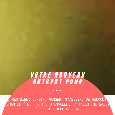
VOTRE NOUVEAU
HOTSPOT POUR
...
(TRÈS BIEN) DORMIR, MANGER, S’AMUSER, SE RENCONTRER,
CHANTER (TROP FORT), S’ENVOLER, PARTAGER, SE BAIGNER
CÉLÉBRER & SOOO MUCH MORE !